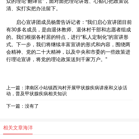
众的理论“翻译官”，面对面把理论讲透、心贴心把政策说
清、实打实把办法留下。
启心宣讲团成员杨蕾告诉记者：“我们启心宣讲团目前
有30多名成员，是由退休教师、退休村干部和志愿者组成
的。我们根据各村居的特点，进行“私人定制化”的宣讲形
式。下一步，我们将继续丰富宣讲的形式和内容，围绕两
会精神、党的二十大精神，以及中央和市委的一些政策进
行理论宣讲，将党的理论政策送到千家万户。”
上一篇：
津南区小站镇西沟村开展甲状腺疾病讲座和义诊活
动，普及甲状腺疾病相关知识
下一篇：没有了
相关文章
海洋