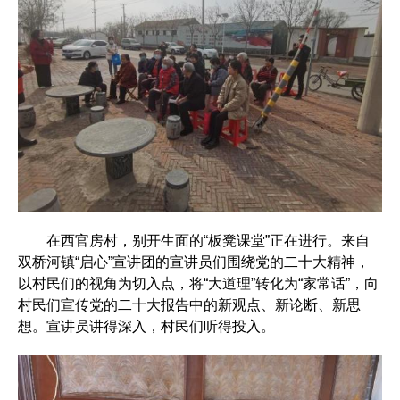
在西官房村，别开生面的“板凳课堂”正在进行。来自
双桥河镇“启心”宣讲团的宣讲员们围绕党的二十大精神，
以村民们的视角为切入点，将“大道理”转化为“家常话”，向
村民们宣传党的二十大报告中的新观点、新论断、新思
想。宣讲员讲得深入，村民们听得投入。