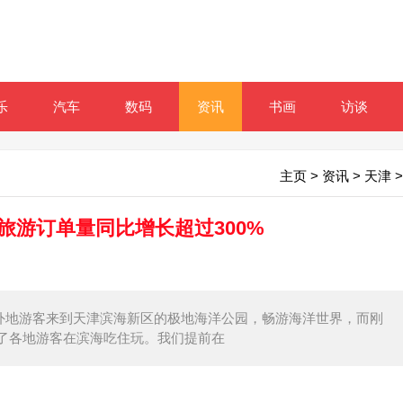
乐
汽车
数码
资讯
书画
访谈
主页
>
资讯
>
天津
>
旅游订单量同比增长超过300%
不少外地游客来到天津滨海新区的极地海洋公园，畅游海洋世界，而刚
了各地游客在滨海吃住玩。我们提前在