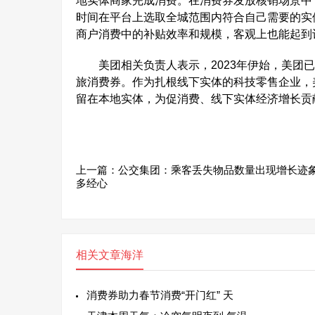
地实体商家完成消费。在消费券发放核销场景中
时间在平台上选取全城范围内符合自己需要的实
商户消费中的补贴效率和规模，客观上也能起到
美团相关负责人表示，2023年伊始，美团已
旅消费券。作为扎根线下实体的科技零售企业，
留在本地实体，为促消费、线下实体经济增长贡
上一篇：
公交集团：乘客丢失物品数量出现增长迹象
多经心
相关文章
海洋
消费券助力春节消费“开门红” 天