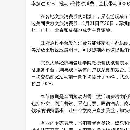
率超过90%，撬动5倍旅游消费，直接带动60
在各地文旅消费券的刺激下，景点游玩成了不
过美团发放文旅消费券，1月21日至26日，深
州、广州、北京和成都也成为主客源地。
政府通过平台发放消费券能够精准匹配供给、
券发放乘数效应最明显、可以短期内迅速提振消
武汉大学经济与管理学院教授曾伏娥曾表示，
活服务平台，则与线下实体商户联系更加紧密。
日均交易额比活动前一周平均提升了55%，武
超过100%。
春节假期是全面拉动内需、激活消费潜力的重
包括外卖、到店餐饮、景点门票、民宿酒店、商
领域的消费需求，让中小微商户直接受益，加快
有业内专家表示，当消费者有餐饮、娱乐和生