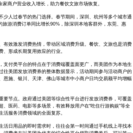
00余家商户营业收入增长，助力餐饮文旅市场恢复。
少人过春节的热门选择。春节期间，深圳、杭州等多个城市通
圳的旅游消费订单同比增长90%，除深圳本地客群外，东莞、惠
有效激发消费热情，带动区域消费升级。餐饮、文旅也是消费
费、形成长期复用效应的行业。
支付类平台的特点在于消费端覆盖面更广，而美团作为本地生
过往美团发放消费券的整体数据显示，活动期间参与活动商户的
汉、恩施、银川、天津、佛山等城市中小商户日均交易额平均增幅
要节点。政府通过美团等综合性平台进行发放消费券，可覆盖
超、医药、电影等多场景，有效释放用户在“吃住行游购娱”等全
生活服务消费领域的全面复苏。
活日用品的即时需求时，往往会第一时间通过手机线上寻找本