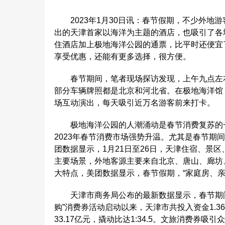
2023年1月30日讯：春节假期，不少外地
出的天津首家以海洋为主题的酒店，也吸引了各
住酒店加上极地海洋公园的通票，比平时还便宜了
享受优惠，还能有更多选择，很方便。
春节期间，笔者现场探访发现，上午九点左右，
部分车辆牌照都是北京和河北省。在极地海洋馆
场互动演出，每天吸引近万名游客前来打卡。
极地海洋公园的人潮涌动是春节消费复苏的一
2023年春节消费市场强势升温。尤其是春节期
团数据显示，1月21日至26日，天津住宿、景区
主要场景，外地客源主要来自北京、唐山、廊坊
大特点，美团数据显示，春节假期，“家庭房、亲
天津市商务局公布的最新数据显示，春节期间通
购”消费券活动启动以来，天津市共投入资金1.36
33.17亿元，撬动比达1:34.5。文旅消费