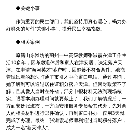
◆关键小事
作为重要的民生部门，我们坚持用真心暖心，竭力办
好群众的每件“关键小事”，提升民生幸福指数。
◆相关案例
原籍山东潍坊的蓟州一中高级教师张淑霞在津工作生
活10多年，因考虑退休后和家人在津安居，决定落户天
津。在申请“海河英才”落户时，因超龄不符合条件。她抱
着试试看的想法打通了市引才中心窗口电话。通过咨询，
她了解到可以通过居住证积分落户天津。但因对政策不了
解，且其爱人当时在外省，部分申报材料无法到现场核
实。眼看本期办理时间就要截止了，我们了解情况后，一
方面安抚张淑霞，一方面安排服务专员帮其代办，先对两
人的相关材料进行邮件确认，再到窗口补办，仅用3天就
完成了办理。最终，张淑霞老师顺利通过当期积分落户，
成为一名“新天津人”。