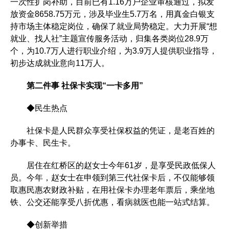
一次性扩岗补助，目前已有1.16万户企业审核通过，拟发
放资金8658.75万元，涉及毕业生5.7万名，用真金白银支
持市场主体稳定岗位，确保了就业局势稳定。大力开展“想
就业、找人社”主题宣传服务活动，归集各类岗位28.9万
个，为10.7万人进行职业介绍，为3.9万人提供职业指导，
初步达成就业意向11万人。
第二件事 社保卡实现“一卡多用”
◆民生热点
社保卡是人民群众享受社保权益的凭证，是老百姓的
办事卡、民生卡。
居住在红桥区的赵女士今年61岁，是享受民政低保人
员。今年，赵女士在申领到第三代社保卡后，不仅能够领
取惠民惠农财政补贴，在用社保卡办理老年票后，乘坐地
铁、公交还能享受八折优惠，看病就医也能一站式结算。
◆创新举措