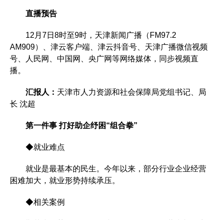
直播预告
12月7日8时至9时，天津新闻广播（FM97.2
AM909）、津云客户端、津云抖音号、天津广播微信视频
号、人民网、中国网、央广网等网络媒体，同步视频直
播。
汇报人：
天津市人力资源和社会保障局党组书记、局
长 沈超
第一件事 打好助企纾困“组合拳”
◆就业难点
就业是最基本的民生。今年以来，部分行业企业经营
困难加大，就业形势持续承压。
◆相关案例