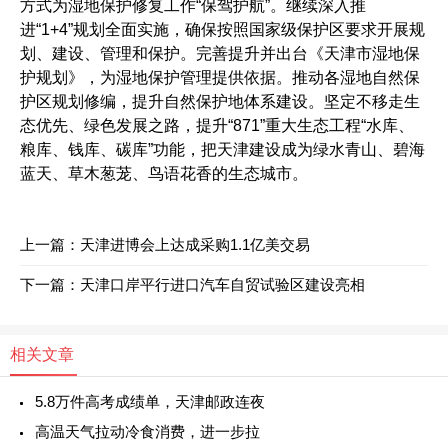
方式为湿地保护修复工作“保驾护航”。继续深入推
进“1+4”规划全面实施，确保按照国家级保护区要求开展规
划、建设、管理和保护。完善提升并出台《天津市湿地保
护规划》，为湿地保护管理提供依据。推动各湿地自然保
护区规划修编，提升自然保护地体系建设。坚定不移走生
态优先、绿色发展之路，提升“871”重大生态工程“水库、
粮库、钱库、碳库”功能，把天津建设成为绿水青山、碧海
蓝天、草木葱茏、鸟语花香的生态城市。
上一篇：
天津进博会上达成采购1.1亿美交易
下一篇：
天津口岸平行进口汽车自贸试验区建设亮相
相关文章
5.8万件高考成绩单，天津邮政连夜
高温天气拉动冷食消费，进一步拉