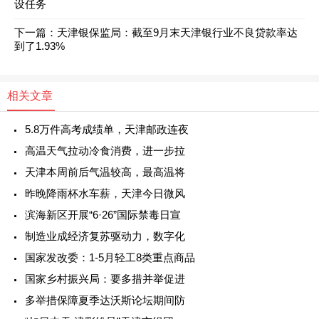
设任务
下一篇：
天津银保监局：截至9月末天津银行业不良贷款率达
到了1.93%
相关文章
5.8万件高考成绩单，天津邮政连夜
高温天气拉动冷食消费，进一步拉
天津本周前后气温较高，最高温将
昨晚降雨杯水车薪，天津今日微风
滨海新区开展“6·26”国际禁毒日宣
制造业成经济复苏驱动力，数字化
国家发改委：1-5月轻工8类重点商品
国家乡村振兴局：要多措并举促进
多举措保障夏季达沃斯论坛期间防