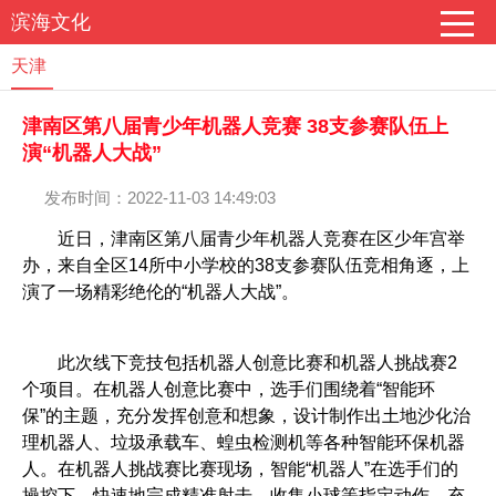
滨海文化
天津
津南区第八届青少年机器人竞赛 38支参赛队伍上
演“机器人大战”
发布时间：2022-11-03 14:49:03
近日，津南区第八届青少年机器人竞赛在区少年宫举
办，来自全区14所中小学校的38支参赛队伍竞相角逐，上
演了一场精彩绝伦的“机器人大战”。
此次线下竞技包括机器人创意比赛和机器人挑战赛2
个项目。在机器人创意比赛中，选手们围绕着“智能环
保”的主题，充分发挥创意和想象，设计制作出土地沙化治
理机器人、垃圾承载车、蝗虫检测机等各种智能环保机器
人。在机器人挑战赛比赛现场，智能“机器人”在选手们的
操控下，快速地完成精准射击、收集小球等指定动作，充