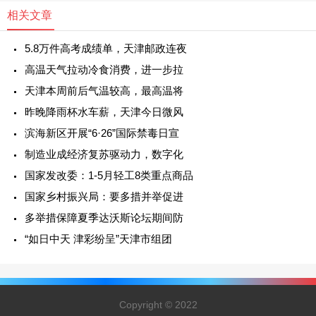
相关文章
5.8万件高考成绩单，天津邮政连夜
高温天气拉动冷食消费，进一步拉
天津本周前后气温较高，最高温将
昨晚降雨杯水车薪，天津今日微风
滨海新区开展“6·26”国际禁毒日宣
制造业成经济复苏驱动力，数字化
国家发改委：1-5月轻工8类重点商品
国家乡村振兴局：要多措并举促进
多举措保障夏季达沃斯论坛期间防
“如日中天 津彩纷呈”天津市组团
Copyright © 2022