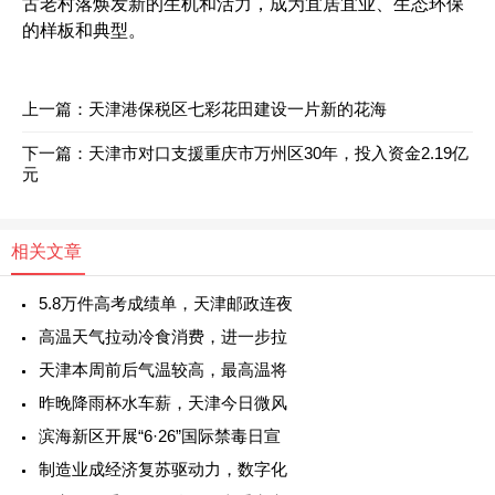
古老村落焕发新的生机和活力，成为宜居宜业、生态环保
的样板和典型。
上一篇：
天津港保税区七彩花田建设一片新的花海
下一篇：
天津市对口支援重庆市万州区30年，投入资金2.19亿
元
相关文章
5.8万件高考成绩单，天津邮政连夜
高温天气拉动冷食消费，进一步拉
天津本周前后气温较高，最高温将
昨晚降雨杯水车薪，天津今日微风
滨海新区开展“6·26”国际禁毒日宣
制造业成经济复苏驱动力，数字化