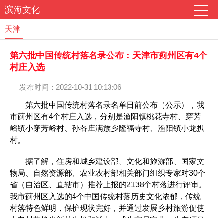
滨海文化
天津
第六批中国传统村落名录公布：天津市蓟州区有4个
村庄入选
发布时间：2022-10-31 10:13:06
第六批中国传统村落名录名单日前公布（公示），我
市蓟州区有4个村庄入选，分别是渔阳镇桃花寺村、穿芳
峪镇小穿芳峪村、孙各庄满族乡隆福寺村、渔阳镇小龙扒
村。
据了解，住房和城乡建设部、文化和旅游部、国家文
物局、自然资源部、农业农村部相关部门组织专家对30个
省（自治区、直辖市）推荐上报的2138个村落进行评审。
我市蓟州区入选的4个中国传统村落历史文化浓郁，传统
村落特色鲜明，保护现状完好，并通过发展乡村旅游促使