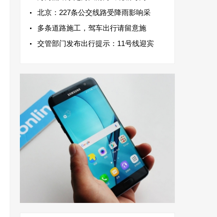
北京：227条公交线路受降雨影响采
多条道路施工，驾车出行请留意施
交管部门发布出行提示：11号线迎宾