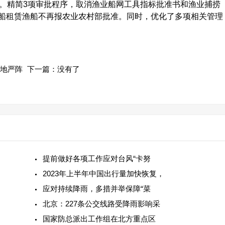
项。精简3项审批程序，取消渔业船网工具指标批准书和渔业捕捞
船租赁渔船不再报农业农村部批准。同时，优化了多项相关管理
各地严阵
下一篇：没有了
提前做好各项工作应对台风“卡努
2023年上半年中国出行量加快恢复，
应对持续降雨，多措并举保障“菜
北京：227条公交线路受降雨影响采
国家防总派出工作组在北方重点区