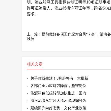
明、渔业船网工具指标转移证明等10项证明事
许可证签发人、渔业捕捞许可证年审，跨省份光
要求。
上一篇：
提前做好各项工作应对台风“卡努”，沿海
以待
相关文章
关乎你我生活！8月起将有一大批新
各部门全力应对强降雨，坚守岗位
能源绿色低碳转型加快推进，国内
海河流域永定河大清河出现编号为
延续回升向好态势，文化产业政策