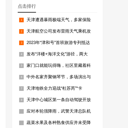
点击排行
天津遭遇暴雨极端天气，多家保险
天津航空公司发布雷雨天气乘机攻
2023年“津和号”首班旅游专列抵达
发布“洋楼+海洋文化”游径，两大
家门口就能玩得嗨，社区里藏着科
中外名家齐聚钢琴节，多场演出与
天津地铁全力迎战“杜苏芮”“卡
天津中心城区第一条自动驾驶开放
应对本轮强降雨，武警天津总队机
蔬菜水果及各种熟食供应并未受降