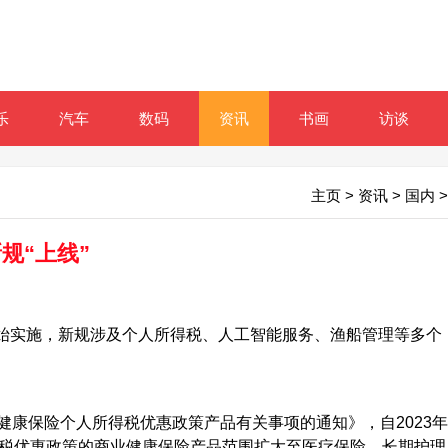
乐
汽车
数码
资讯
书画
访谈
主页
>
资讯
>
国内
>
规“上线”
开始实施，新规涉及个人所得税、人工智能服务、渔船管理等多个
保险个人所得税优惠政策产品有关事项的通知》，自2023年
得税优惠政策的商业健康保险产品范围扩大至医疗保险、长期护理