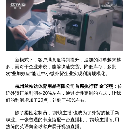
新模式下，客户满意度得到提升，追加的订单越来越
多，而对于企业来说，能够快速交货、降低库存，多批
次“叠加效应”能让中小微外贸企业实现利润规模化。
杭州兰帕达体育用品有限公司首席执行官 金飞燕：
传
统外贸订单利润在20%左右，通过柔性定制的方式，让我
们的利润增加了20点，达到了40%左右。
除了柔性定制员，“跨境主播”也成为了外贸的抢手新
职业。一张普通的卡座搭配一台直播机，“跨境主播”们用
熟练的英语向全球客户展开视频直播。