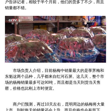
户告诉记者，相较于半个月前，他们的货多了不少，而且
销量都不错。
市场负责人介绍，目前杨梅中销量最大的是荸荠梅和
东魁这两个品种，几乎都来自红河石屏。这几天，整个市
场的杨梅销量最多可达90吨，而且都是当天到货当天售
罄，价格也比刚上市时便宜。
商户们预测，再过10天左右，昆明周边的杨梅将大量
上市，到时每天的销量还会上升，而且价格也会有所下