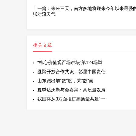
上一篇：
未来三天，南方多地将迎来今年以来最强
强对流天气
相关文章
“核心价值观百场讲坛”第124场举
凝聚开放合作共识，彰显中国责任
山东跑出加“数”度，乘“数”而
夏季达沃斯与会嘉宾：高质量发展
我国将从3方面推进高质量共建“一