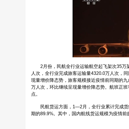
2月份，民航全行业运输航空起飞架次35万架次
人次，全行业完成旅客运输量4320.0万人次，同
现量增价降态势，旅客规模接近疫情前同期的九成
万人次，环比继续呈现量增价降态势。航班正班客座
点。
民航货运方面，1—2月，全行业累计完成货邮运输
期的89.9%。其中，国内航线货运规模为疫情前的