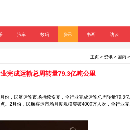
乐
汽车
数码
资讯
书画
访谈
主页
>
资讯
>
国内
>
业完成运输总周转量79.3亿吨公里
份，民航运输市场持续恢复，全行业完成运输总周转量79.3亿
百分点。2月份，民航客运市场月度规模突破4000万人次，全行业完