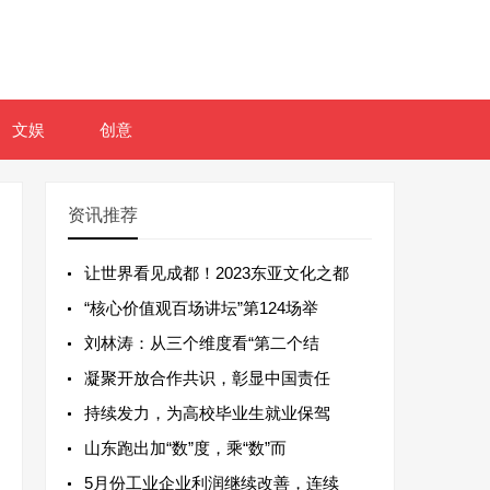
文娱
创意
资讯推荐
让世界看见成都！2023东亚文化之都
“核心价值观百场讲坛”第124场举
刘林涛：从三个维度看“第二个结
凝聚开放合作共识，彰显中国责任
持续发力，为高校毕业生就业保驾
山东跑出加“数”度，乘“数”而
5月份工业企业利润继续改善，连续