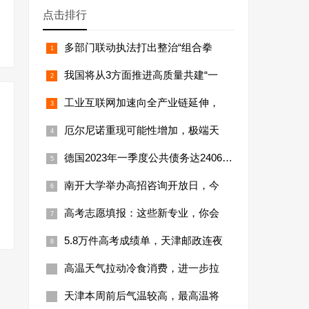
点击排行
多部门联动执法打出整治“组合拳
我国将从3方面推进高质量共建“一
工业互联网加速向全产业链延伸，
厄尔尼诺重现可能性增加，极端天
德国2023年一季度公共债务达24066亿
南开大学举办高招咨询开放日，今
高考志愿填报：这些新专业，你会
5.8万件高考成绩单，天津邮政连夜
高温天气拉动冷食消费，进一步拉
天津本周前后气温较高，最高温将