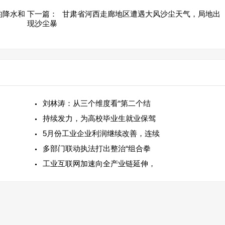
的降水和
下一篇：
甘肃省河西走廊地区遭遇大风沙尘天气，局地出
现沙尘暴
刘林涛：从三个维度看“第二个结
持续发力，为高校毕业生就业保驾
5月份工业企业利润继续改善，连续
多部门联动执法打出整治“组合拳
工业互联网加速向全产业链延伸，