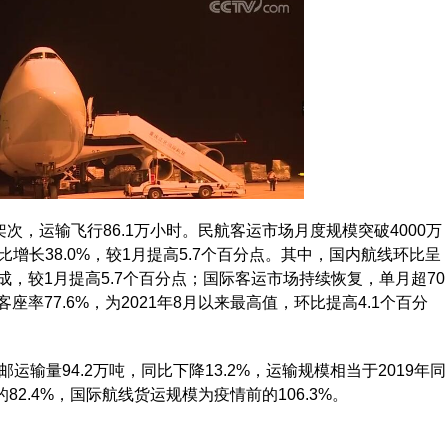
，运输飞行86.1万小时。民航客运市场月度规模突破4000万
比增长38.0%，较1月提高5.7个百分点。其中，国内航线环比呈
，较1月提高5.7个百分点；国际客运市场持续恢复，单月超70
率77.6%，为2021年8月以来最高值，环比提高4.1个百分
量94.2万吨，同比下降13.2%，运输规模相当于2019年同
82.4%，国际航线货运规模为疫情前的106.3%。