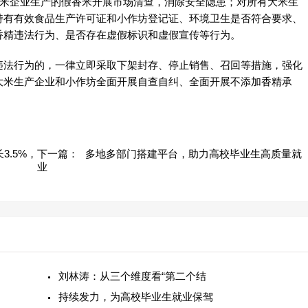
大米企业生产的假香米开展市场清查，消除安全隐患；对所有大米生
持有有效食品生产许可证和小作坊登记证、环境卫生是否符合要求、
香精违法行为、是否存在虚假标识和虚假宣传等行为。
法行为的，一律立即采取下架封存、停止销售、召回等措施，强化
大米生产企业和小作坊全面开展自查自纠、全面开展不添加香精承
3.5%，
下一篇：
多地多部门搭建平台，助力高校毕业生高质量就
业
刘林涛：从三个维度看“第二个结
持续发力，为高校毕业生就业保驾