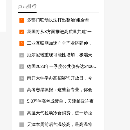
点击排行
多部门联动执法打出整治“组合拳
我国将从3方面推进高质量共建“一
工业互联网加速向全产业链延伸，
厄尔尼诺重现可能性增加，极端天
德国2023年一季度公共债务达24066亿
南开大学举办高招咨询开放日，今
高考志愿填报：这些新专业，你会
5.8万件高考成绩单，天津邮政连夜
高温天气拉动冷食消费，进一步拉
天津本周前后气温较高，最高温将