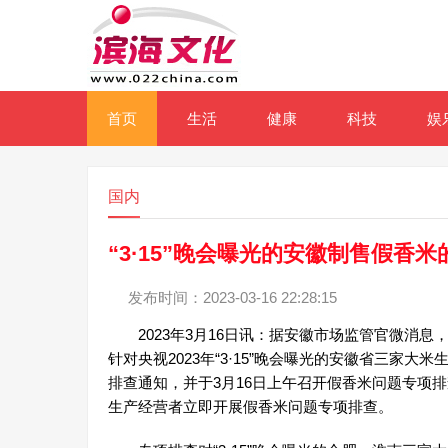
首页
生活
健康
科技
娱
国内
“3·15”晚会曝光的安徽制售假香
发布时间：2023-03-16 22:28:15
2023年3月16日讯：据安徽市场监管官微消息
针对央视2023年“3·15”晚会曝光的安徽省三
排查通知，并于3月16日上午召开假香米问题专项
生产经营者立即开展假香米问题专项排查。