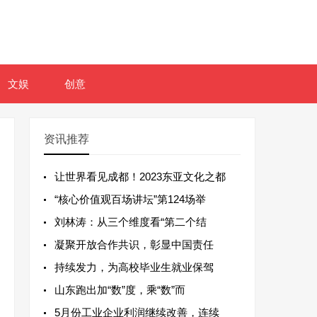
文娱
创意
资讯推荐
让世界看见成都！2023东亚文化之都
“核心价值观百场讲坛”第124场举
刘林涛：从三个维度看“第二个结
凝聚开放合作共识，彰显中国责任
持续发力，为高校毕业生就业保驾
山东跑出加“数”度，乘“数”而
5月份工业企业利润继续改善，连续