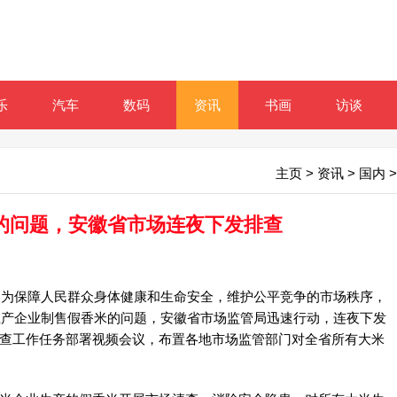
乐
汽车
数码
资讯
书画
访谈
主页
>
资讯
>
国内
>
米的问题，安徽省市场连夜下发排查
，为保障人民群众身体健康和生命安全，维护公平竞争的市场秩序，
家大米生产企业制售假香米的问题，安徽省市场监管局迅速行动，连夜下发
排查工作任务部署视频会议，布置各地市场监管部门对全省所有大米