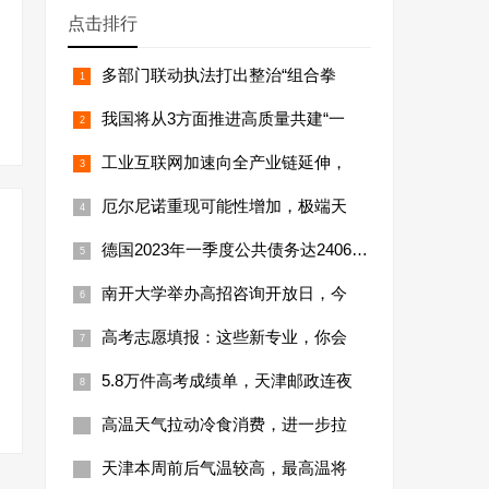
点击排行
多部门联动执法打出整治“组合拳
我国将从3方面推进高质量共建“一
工业互联网加速向全产业链延伸，
厄尔尼诺重现可能性增加，极端天
德国2023年一季度公共债务达24066亿
南开大学举办高招咨询开放日，今
高考志愿填报：这些新专业，你会
5.8万件高考成绩单，天津邮政连夜
高温天气拉动冷食消费，进一步拉
天津本周前后气温较高，最高温将