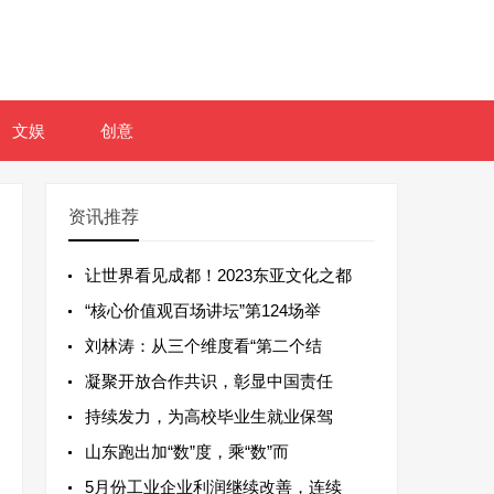
文娱
创意
资讯推荐
让世界看见成都！2023东亚文化之都
“核心价值观百场讲坛”第124场举
刘林涛：从三个维度看“第二个结
凝聚开放合作共识，彰显中国责任
持续发力，为高校毕业生就业保驾
山东跑出加“数”度，乘“数”而
5月份工业企业利润继续改善，连续