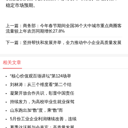
稳定市场预期。
上一篇：
商务部：今年春节期间全国36个大中城市重点商圈客
流量较上年农历同期增长27.8%
下一篇：
坚持帮扶和发展并举，全力推动中小企业高质量发展
相关文章
“核心价值观百场讲坛”第124场举
刘林涛：从三个维度看“第二个结
凝聚开放合作共识，彰显中国责任
持续发力，为高校毕业生就业保驾
山东跑出加“数”度，乘“数”而
5月份工业企业利润继续改善，连续
夏季达沃斯与会嘉宾：高质量发展