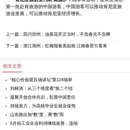
第一批赴肯旅游的中国游客，中国游客可以推动肯尼亚旅
游业发展，可以推动肯尼亚经济增长。
上一篇：
四川崇州：油菜花开正当时，不负春光不负卿
下一篇：
浙江湖州：红梅报春美如画 江南春景引客来
相关文章
“核心价值观百场讲坛”第124场举
刘林涛：从三个维度看“第二个结
凝聚开放合作共识，彰显中国责任
持续发力，为高校毕业生就业保驾
山东跑出加“数”度，乘“数”而
5月份工业企业利润继续改善，连续