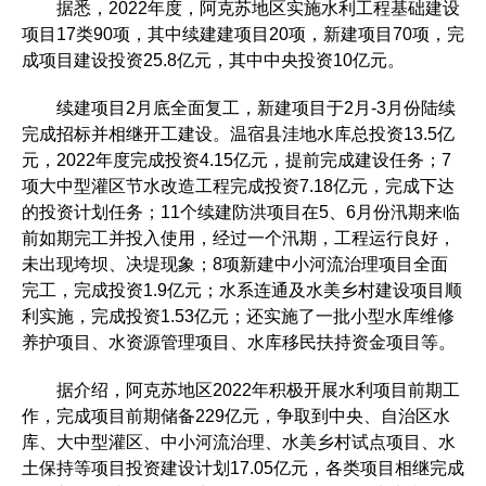
据悉，2022年度，阿克苏地区实施水利工程基础建设
项目17类90项，其中续建建项目20项，新建项目70项，完
成项目建设投资25.8亿元，其中中央投资10亿元。
续建项目2月底全面复工，新建项目于2月-3月份陆续
完成招标并相继开工建设。温宿县洼地水库总投资13.5亿
元，2022年度完成投资4.15亿元，提前完成建设任务；7
项大中型灌区节水改造工程完成投资7.18亿元，完成下达
的投资计划任务；11个续建防洪项目在5、6月份汛期来临
前如期完工并投入使用，经过一个汛期，工程运行良好，
未出现垮坝、决堤现象；8项新建中小河流治理项目全面
完工，完成投资1.9亿元；水系连通及水美乡村建设项目顺
利实施，完成投资1.53亿元；还实施了一批小型水库维修
养护项目、水资源管理项目、水库移民扶持资金项目等。
据介绍，阿克苏地区2022年积极开展水利项目前期工
作，完成项目前期储备229亿元，争取到中央、自治区水
库、大中型灌区、中小河流治理、水美乡村试点项目、水
土保持等项目投资建设计划17.05亿元，各类项目相继完成