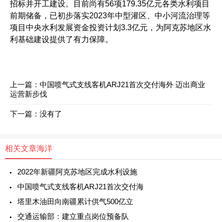
招标并开工建设。目前尚有56项179.35亿元各类水利项目
前期储备，已初步落实2023年中型灌区、中小河流治理等
项目中央水利发展资金投资计划3.3亿元，为阿克苏地区水
利基础建设提供了有力保障。
上一篇：
中国喷气式支线客机ARJ21首次交付海外 迈出商业
运营新步伐
下一篇：没有了
相关文章
海洋
2022年新疆阿克苏地区完成水利设施
中国喷气式支线客机ARJ21首次交付海
塔里木油田向南疆累计供气500亿立
交通运输部：建立重点岗位预备队