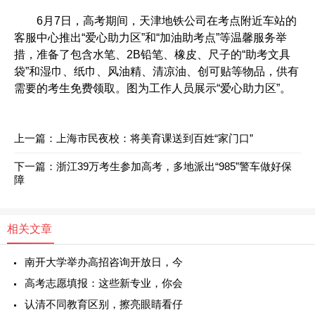
6月7日，高考期间，天津地铁公司在考点附近车站的
客服中心推出“爱心助力区”和“加油助考点”等温馨服务举
措，准备了包含水笔、2B铅笔、橡皮、尺子的“助考文具
袋”和湿巾、纸巾、风油精、清凉油、创可贴等物品，供有
需要的考生免费领取。图为工作人员展示“爱心助力区”。
上一篇：
上海市民夜校：将美育课送到百姓“家门口”
下一篇：
浙江39万考生参加高考，多地派出“985”警车做好保
障
相关文章
南开大学举办高招咨询开放日，今
高考志愿填报：这些新专业，你会
认清不同教育区别，擦亮眼睛看仔