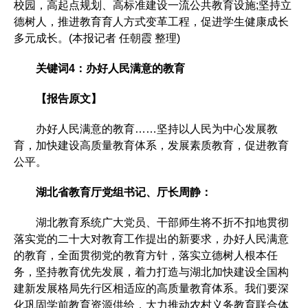
校园，高起点规划、高标准建设一流公共教育设施;坚持立
德树人，推进教育育人方式变革工程，促进学生健康成长
多元成长。(本报记者 任朝霞 整理)
关键词4：办好人民满意的教育
【报告原文】
办好人民满意的教育……坚持以人民为中心发展教
育，加快建设高质量教育体系，发展素质教育，促进教育
公平。
湖北省教育厅党组书记、厅长周静：
湖北教育系统广大党员、干部师生将不折不扣地贯彻
落实党的二十大对教育工作提出的新要求，办好人民满意
的教育，全面贯彻党的教育方针，落实立德树人根本任
务，坚持教育优先发展，着力打造与湖北加快建设全国构
建新发展格局先行区相适应的高质量教育体系。我们要深
化巩固学前教育资源供给，大力推动农村义务教育联合体