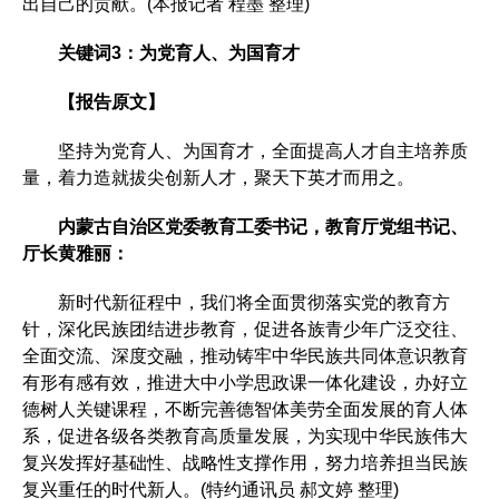
出自己的贡献。(本报记者 程墨 整理)
关键词3：为党育人、为国育才
【报告原文】
坚持为党育人、为国育才，全面提高人才自主培养质
量，着力造就拔尖创新人才，聚天下英才而用之。
内蒙古自治区党委教育工委书记，教育厅党组书记、
厅长黄雅丽：
新时代新征程中，我们将全面贯彻落实党的教育方
针，深化民族团结进步教育，促进各族青少年广泛交往、
全面交流、深度交融，推动铸牢中华民族共同体意识教育
有形有感有效，推进大中小学思政课一体化建设，办好立
德树人关键课程，不断完善德智体美劳全面发展的育人体
系，促进各级各类教育高质量发展，为实现中华民族伟大
复兴发挥好基础性、战略性支撑作用，努力培养担当民族
复兴重任的时代新人。(特约通讯员 郝文婷 整理)