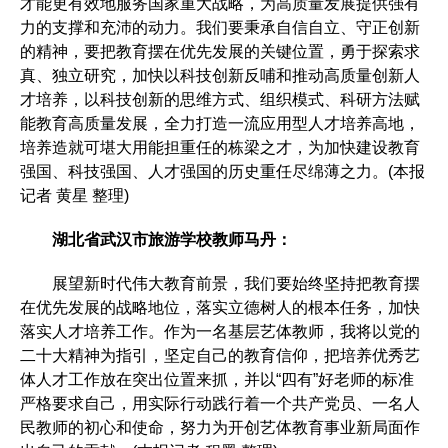
才能更有效地服务国家重大战略，为高质量发展提供强有
力的支撑和充沛的动力。我们要秉承自信自立、守正创新
的精神，要把教育摆在优先发展的关键位置，勇于探索求
真、独立研究，加快以科技创新反哺和推动高质量创新人
才培养，以科技创新的思维方式、组织模式、科研方法赋
能教育高质量发展，全力打造一流应用型人才培养高地，
培养造就可堪大用能担重任的栋梁之才，为加快建设教育
强国、科技强国、人才强国的历史重任尽绵薄之力。(本报
记者 黄星 整理)
湖北省武汉市旅游学校教师马丹：
展望新时代伟大教育前景，我们要始终坚持把教育摆
在优先发展的战略地位，落实立德树人的根本任务，加快
落实人才培养工作。作为一名基层艺体教师，我将以党的
二十大精神为指引，坚定自己的教育信仰，把培养优秀艺
体人才工作放在突出位置来抓，并以“四有”好老师的标准
严格要求自己，用实际行动践行着一个共产党员、一名人
民教师的初心和使命，努力为开创艺体教育事业新局面作