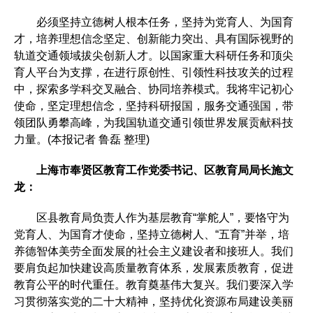
必须坚持立德树人根本任务，坚持为党育人、为国育
才，培养理想信念坚定、创新能力突出、具有国际视野的
轨道交通领域拔尖创新人才。以国家重大科研任务和顶尖
育人平台为支撑，在进行原创性、引领性科技攻关的过程
中，探索多学科交叉融合、协同培养模式。我将牢记初心
使命，坚定理想信念，坚持科研报国，服务交通强国，带
领团队勇攀高峰，为我国轨道交通引领世界发展贡献科技
力量。(本报记者 鲁磊 整理)
上海市奉贤区教育工作党委书记、区教育局局长施文
龙：
区县教育局负责人作为基层教育“掌舵人”，要恪守为
党育人、为国育才使命，坚持立德树人、“五育”并举，培
养德智体美劳全面发展的社会主义建设者和接班人。我们
要肩负起加快建设高质量教育体系，发展素质教育，促进
教育公平的时代重任。教育奠基伟大复兴。我们要深入学
习贯彻落实党的二十大精神，坚持优化资源布局建设美丽