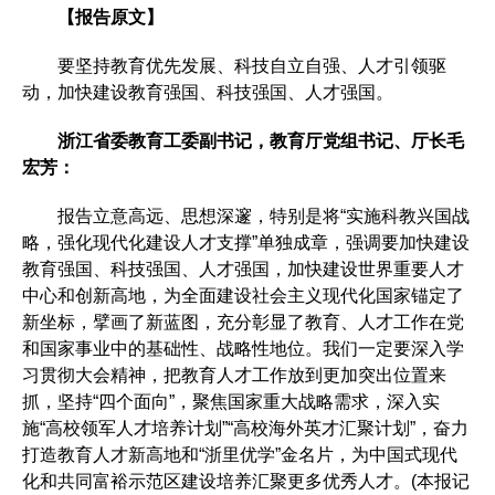
【报告原文】
要坚持教育优先发展、科技自立自强、人才引领驱
动，加快建设教育强国、科技强国、人才强国。
浙江省委教育工委副书记，教育厅党组书记、厅长毛
宏芳：
报告立意高远、思想深邃，特别是将“实施科教兴国战
略，强化现代化建设人才支撑”单独成章，强调要加快建设
教育强国、科技强国、人才强国，加快建设世界重要人才
中心和创新高地，为全面建设社会主义现代化国家锚定了
新坐标，擘画了新蓝图，充分彰显了教育、人才工作在党
和国家事业中的基础性、战略性地位。我们一定要深入学
习贯彻大会精神，把教育人才工作放到更加突出位置来
抓，坚持“四个面向”，聚焦国家重大战略需求，深入实
施“高校领军人才培养计划”“高校海外英才汇聚计划”，奋力
打造教育人才新高地和“浙里优学”金名片，为中国式现代
化和共同富裕示范区建设培养汇聚更多优秀人才。(本报记