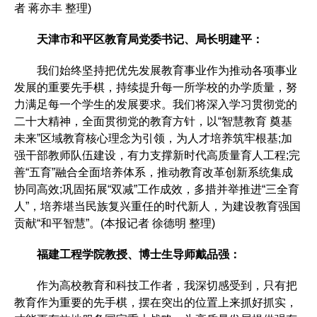
者 蒋亦丰 整理)
天津市和平区教育局党委书记、局长明建平：
我们始终坚持把优先发展教育事业作为推动各项事业
发展的重要先手棋，持续提升每一所学校的办学质量，努
力满足每一个学生的发展要求。我们将深入学习贯彻党的
二十大精神，全面贯彻党的教育方针，以“智慧教育 奠基
未来”区域教育核心理念为引领，为人才培养筑牢根基;加
强干部教师队伍建设，有力支撑新时代高质量育人工程;完
善“五育”融合全面培养体系，推动教育改革创新系统集成
协同高效;巩固拓展“双减”工作成效，多措并举推进“三全育
人”，培养堪当民族复兴重任的时代新人，为建设教育强国
贡献“和平智慧”。(本报记者 徐德明 整理)
福建工程学院教授、博士生导师戴品强：
作为高校教育和科技工作者，我深切感受到，只有把
教育作为重要的先手棋，摆在突出的位置上来抓好抓实，