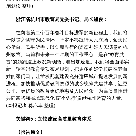
施剑松 整理)
浙江省杭州市教育局党委书记、局长钮俊：
在向着第二个百年奋斗目标进军的新征程上，我们将
一以贯之恪守为民情怀，坚定不移践行人民立场，聚焦民
心所向、民生所需，以创新先行的姿态办好人民满意的杭
州教育。当前和未来一个时期的工作重心，是在“教育共
富”的新跑道上激发新动能，赛出加速度。我们将全面落实
新一轮基础教育专项布局规划，把更多的好学校建在老百
姓的家门口，让学校配套建设充分适应城市提速发展的新
进程。加快推动优质教育资源的城乡统筹共建共享，让更
公平、更优质的教育更好地惠及人民群众，为高质量推进
共同富裕和省域现代化“两个先行”贡献杭州教育的力量。
(本报记者 蒋亦丰 整理)
关键词5：加快建设高质量教育体系
【报告原文】