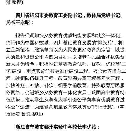
贺 整理)
四川省绵阳市委教育工委副书记，教体局党组书记、
局长王永昭：
报告强调加快义务教育优质均衡发展和城乡一体化。
绵阳作为中国科技城、四川基础教育发展的“排头兵”，将
立足新征程，继续坚持以为人民办更好教育为宗旨，以提
高质量和促进公平均衡为目标，以培养军民融合和拔尖创
新人才为特色，积极推进基础教育优师、优教、优校等“三
优”建设，重点实施学校标准化建设工程、核心素养培育工
程、教师队伍提升工程、教育资源共享工程等四大工程，
加快补短、补缺、补软，织密学前教育、特殊教育惠民服
务网络，促进城乡义务教育一体化发展，巩固高中教育特
色优势，推动学生从享有入学机会公平向享有优质教育过
程公平迈进，为建设高质量教育体系贡献“绵阳智慧”。(本
报记者 鲁磊 整理)
浙江省宁波市鄞州实验中学校长李优治：