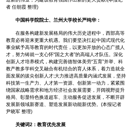
者 任朝霞 整理)
中国科学院院士、兰州大学校长严纯华：
在服务构建新发展格局的伟大历史进程中，西部高等
教育必将迎来更重大机遇。我们要坚决扛起中国式现代化
事业赋予高等教育的时代责任，以更加开放的心态广揽人
才，努力铸就一支心怀“国之大者”的高端人才队伍。深化
创新人才培养模式，构建完善德智体美劳“五育”并举、科
教产教多学科交叉融合有机结合的育人体系，着力造就全
面发展的拔尖创新人才;大力推进高质量内涵式发展，坚持
科技第一生产力、人才第一资源、创新第一动力，紧紧围
绕国家战略需求和地方经济社会发展需要，开阔视野提升
格局、彰显特色换道超车、主动服务促进发展，不断开辟
发展新领域新赛道、塑造发展新动能新优势。(本报记者
尹晓军 整理)
关键词2：教育优先发展