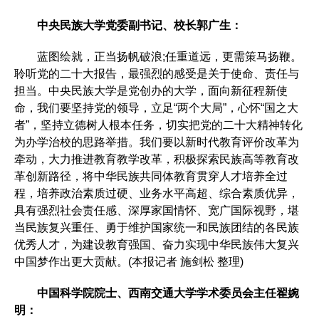
中央民族大学党委副书记、校长郭广生：
蓝图绘就，正当扬帆破浪;任重道远，更需策马扬鞭。
聆听党的二十大报告，最强烈的感受是关于使命、责任与
担当。中央民族大学是党创办的大学，面向新征程新使
命，我们要坚持党的领导，立足“两个大局”，心怀“国之大
者”，坚持立德树人根本任务，切实把党的二十大精神转化
为办学治校的思路举措。我们要以新时代教育评价改革为
牵动，大力推进教育教学改革，积极探索民族高等教育改
革创新路径，将中华民族共同体教育贯穿人才培养全过
程，培养政治素质过硬、业务水平高超、综合素质优异，
具有强烈社会责任感、深厚家国情怀、宽广国际视野，堪
当民族复兴重任、勇于维护国家统一和民族团结的各民族
优秀人才，为建设教育强国、奋力实现中华民族伟大复兴
中国梦作出更大贡献。(本报记者 施剑松 整理)
中国科学院院士、西南交通大学学术委员会主任翟婉
明：