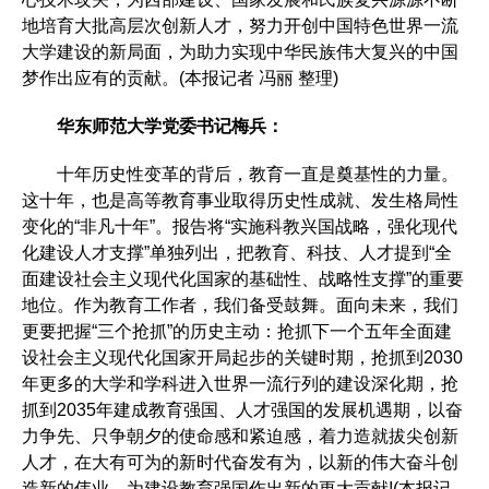
地培育大批高层次创新人才，努力开创中国特色世界一流
大学建设的新局面，为助力实现中华民族伟大复兴的中国
梦作出应有的贡献。(本报记者 冯丽 整理)
华东师范大学党委书记梅兵：
十年历史性变革的背后，教育一直是奠基性的力量。
这十年，也是高等教育事业取得历史性成就、发生格局性
变化的“非凡十年”。报告将“实施科教兴国战略，强化现代
化建设人才支撑”单独列出，把教育、科技、人才提到“全
面建设社会主义现代化国家的基础性、战略性支撑”的重要
地位。作为教育工作者，我们备受鼓舞。面向未来，我们
更要把握“三个抢抓”的历史主动：抢抓下一个五年全面建
设社会主义现代化国家开局起步的关键时期，抢抓到2030
年更多的大学和学科进入世界一流行列的建设深化期，抢
抓到2035年建成教育强国、人才强国的发展机遇期，以奋
力争先、只争朝夕的使命感和紧迫感，着力造就拔尖创新
人才，在大有可为的新时代奋发有为，以新的伟大奋斗创
造新的伟业，为建设教育强国作出新的更大贡献!(本报记