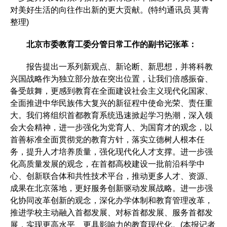
对美好生活的向往作出新的更大贡献。(特约通讯员 莫青
整理)
北京市委教育工委分管日常工作的副书记张革：
报告提出一系列新观点、新论断、新思想，并将科教
兴国战略作为独立部分放在突出位置，让我们倍感振奋、
备受鼓舞，更感到教育在全面建设社会主义现代化国家、
全面推进中华民族伟大复兴的新征程中使命光荣、责任重
大。我们将组织首都教育系统迅速掀起学习热潮，深入领
会大会精神，进一步强化为党育人、为国育才的观念，以
首善标准全面贯彻党的教育方针，落实立德树人根本任
务，提升人才培养质量，强化现代化人才支撑。进一步强
化高质量发展的观念，在首都高校建设一批前沿科学中
心、创新联合体和共性技术平台，推动更多人才、资源、
成果在北京落地，更好服务创新驱动发展战略。进一步强
化协同改革创新的观念，深化办学体制和教育管理改革，
推进学校主动融入首都发展、对标首都发展、服务首都发
展，实现更高水平、更具影响力的教育现代化。(本报记者