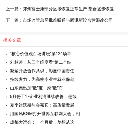
上一篇：
郑州富士康部分区域恢复正常生产 堂食逐步恢复
下一篇：
市场监管总局批准联通与腾讯新设合营混改公司
相关文章
“核心价值观百场讲坛”第124场举
刘林涛：从三个维度看“第二个结
凝聚开放合作共识，彰显中国责任
持续发力，为高校毕业生就业保驾
山东跑出加“数”度，乘“数”而
5月份工业企业利润继续改善，连续
夏季达沃斯与会嘉宾：高质量发展
用国风BGM打开世界互联网大会，相
成都大运会：一个月后，梦想从这