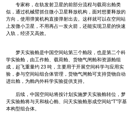
专家称，在轨发射卫星的前部分流程与载荷出舱类
似，通过机械臂抓住微小卫星释放机构，面对想要释放的
方向，使用弹簧机构直接弹射出去。这样就可以在空间站
上发微小卫星，不用再占一发火箭，还能实现卫星的快速
入轨，经济又高效。
梦天实验舱是中国空间站第三个舱段，也是第二个科
学实验舱，由工作舱、载荷舱、货物气闸舱和资源舱组
成，起飞重量约 23 吨，主要用于开展空间科学与应用实
验，参与空间站组合体管理，货物气闸舱可支持货物自动
进出舱，为舱内外科学实验提供支持。
后续，中国空间站将按计划实施梦天实验舱转位，梦
天实验舱将与天和核心舱、问天实验舱形成空间站“T”字基
本构型组合体。