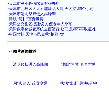
·
天津市民小长假踏春有好去处
·
天津市北辰区大火吞噬废品大院 灭火持续5个小时
·
天津市清明祭扫进入高峰期
·
津版“阿甘”直奔世博
·
天津公交集团提建议 方便老年人乘车
·
天津数字化城管系统全面运行 处理违规不再取证难
·
中国对虾 天津市民金秋“抢鲜”尝
>>
图片新闻推荐
清明祭扫进入高峰期
津版“阿甘”直奔世博
用“火箭人”疏导交通
执法“出击”最快6分钟