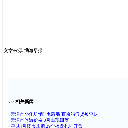
文章来源: 渤海早报
>>
相关新闻
·
天津市小作坊“酿”名牌醋 百余箱假货被查封
·
天津市旅游价格 3月出现回落
·
津城4月楼市热闹 29个楼盘扎堆开盘