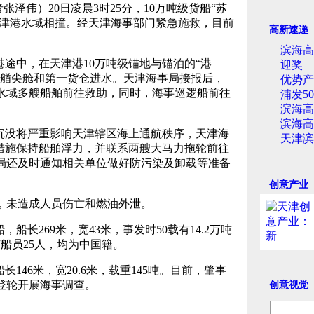
张泽伟）20日凌晨3时25分，10万吨级货船“苏
在天津港水域相撞。经天津海事部门紧急施救，目前
高新速递
滨海高
途中，在天津港10万吨级锚地与锚泊的“港
迎奖
，艏尖舱和第一货仓进水。天津海事局接报后，
优势产
水域多艘船舶前往救助，同时，海事巡逻船前往
浦发5
滨海高
滨海高
沉没将严重影响天津辖区海上通航秩序，天津海
天津滨
取措施保持船舶浮力，并联系两艘大马力拖轮前往
局还及时通知相关单位做好防污染及卸载等准备
创意产业
，未造成人员伤亡和燃油外泄。
船长269米，宽43米，事发时50载有14.2万吨
船员25人，均为中国籍。
146米，宽20.6米，载重145吨。目前，肇事
登轮开展海事调查。
创意视觉