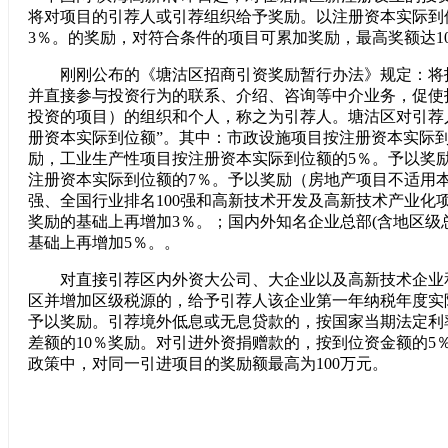
将对项目的引荐人或引荐组织给予奖励。以注册资本实际到
3％。的奖励，对符合条件的项目可累加奖励，最高奖额达10
刚刚公布的《塘沽区招商引资奖励暂行办法》规定：将
并直接参与投资行为的联系、介绍、咨询等中介业务，促使
投资的项目）的组织和个人，称之为引荐人。塘沽区对引荐
册资本实际到位额”。其中：市政设施项目按注册资本实际到
励，工业生产性项目按注册资本实际到位额的5％。予以奖
注册资本实际到位额的7％。予以奖励（房地产项目不适用本
强、全国行业排名100强和高新技术开发及高新技术产业化
奖励的基础上再增加3％。；国内外知名企业总部(含地区级
基础上再增加5％。。
对直接引荐区内外资大公司、大企业以及高新技术企业
区并增加区级税源的，给予引荐人该企业第一年纳税年度实
予以奖励。引荐境外低息或无息贷款的，按国家当期法定利
差额的10％奖励。对引进外资捐赠款的，按到位资金额的5
政策中，对同一引进项目的奖励额最高为100万元。