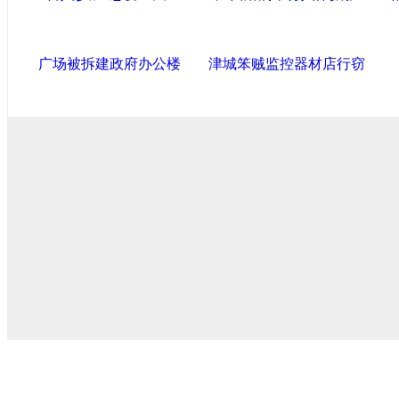
广场被拆建政府办公楼
津城笨贼监控器材店行窃