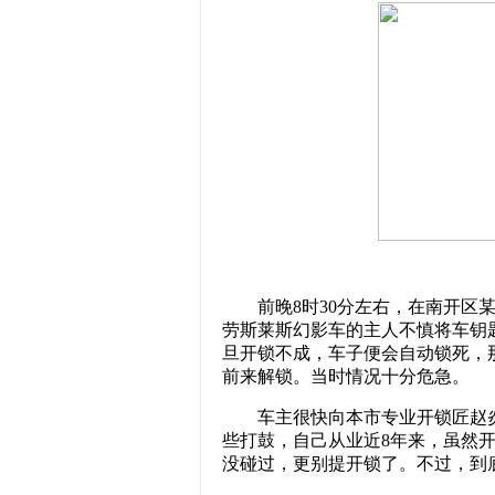
前晚8时30分左右，在南开区某
劳斯莱斯幻影车的主人不慎将车钥
旦开锁不成，车子便会自动锁死，
前来解锁。当时情况十分危急。
车主很快向本市专业开锁匠赵炎
些打鼓，自己从业近8年来，虽然
没碰过，更别提开锁了。不过，到