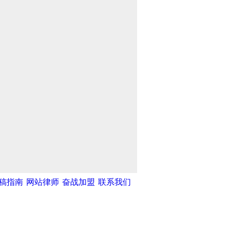
稿指南
网站律师
奋战加盟
联系我们
湾网
|
中新网
|
中国广播网
|
光明网
|
和不良信息举报中心