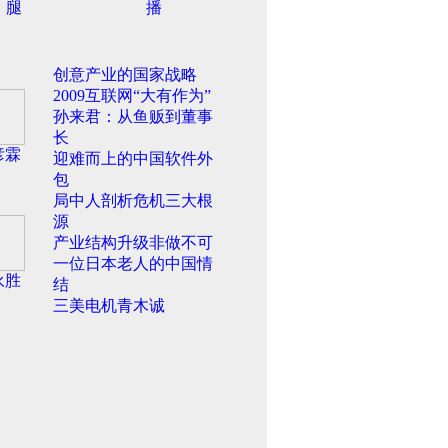
腿
播
创意产业的国家战略
2009互联网“大有作为”
孙来君：从鱼贩到董事
长
彦霖
迎难而上的中国软件外
包
局中人剖析危机三大根
源
产业结构升级非做不可
一位日本老人的中国情
永胜
结
三美电机青木诚